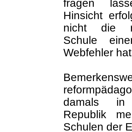
fragen las
Hinsicht erfo
nicht die r
Schule eine
Webfehler hat
Bemerkenswer
reformpädag
damals in
Republik me
Schulen der El