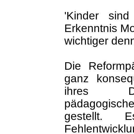
'Kinder sind
Erkenntnis Mo
wichtiger denn
Die Reformp
ganz konsequ
ihres 
pädagogis
gestellt.
Fehlentwic