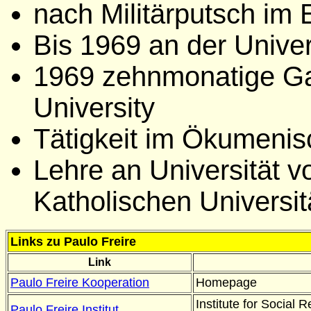
nach Militärputsch im E
Bis 1969 an der Univer
1969 zehnmonatige Ga
University
Tätigkeit im Ökumenis
Lehre an Universität 
Katholischen Universi
Links zu Paulo Freire
Link
Paulo Freire Kooperation
Homepage
Institute for Social
Paulo Freire Institut