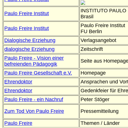
INSTITUTO PAULO
Paulo Freire Institut
Brasil
Paulo Freire Institut
Paulo Freire Institut
FU Berlin
Dialogische Erziehung
Verlagsangebot
dialogische Erziehung
Zeitschrift
Paulo Freire - Vision einer
Seite aus Homepag
befreienden Pädagogik
Paulo Freire Gesellschaft e.V.
Homepage
Ehrendoktor
Ansprachen und Vor
Ehrendoktor
Gedenkfeier für Ehre
Paulo Freire - ein Nachruf
Peter Stöger
Zum Tod Von Paulo Freire
Pressemitteilung
Paulo Freire
Themen / Länder