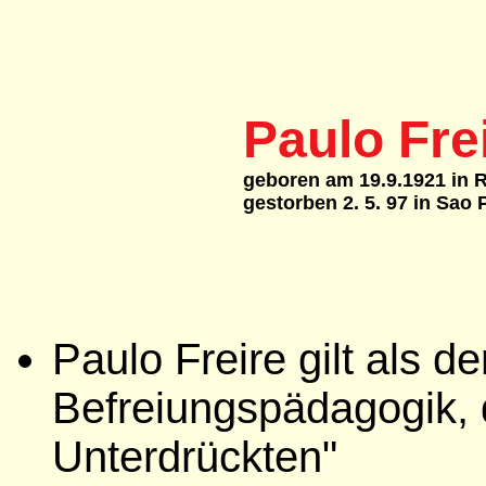
Paulo Fre
geboren am 19.9.1921 in Re
gestorben 2. 5. 97 in Sao P
Paulo Freire gilt als d
Befreiungspädagogik, 
Unterdrückten"